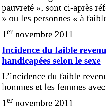
pauvreté », sont ci-après ré
» ou les personnes « à faib
er
1
novembre 2011
Incidence du faible revenu
handicapées selon le sexe
L’incidence du faible revenu
hommes et les femmes avec 
er
1
novembre 2011