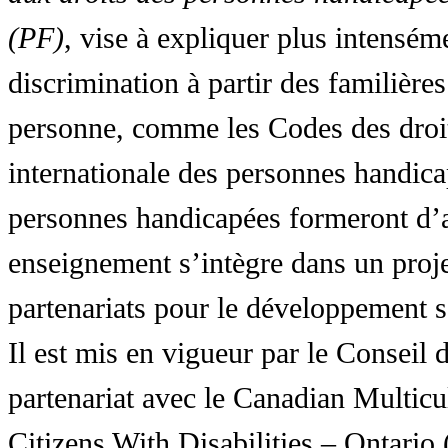
(PF)
, vise à expliquer plus intensé
discrimination à partir des familières
personne, comme les Codes des droit
internationale des personnes handic
personnes handicapées formeront d’a
enseignement s’intègre dans un proj
partenariats pour le développement 
Il est mis en vigueur par le Conseil
partenariat avec le Canadian Multic
Citizens With Disabilities – Ontar