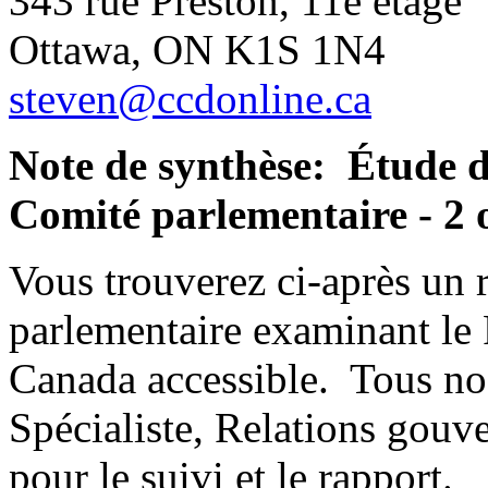
343 rue Preston, 11e étage
Ottawa, ON K1S 1N4
steven@ccdonline.ca
Note de synthèse: Étude du
Comité parlementaire - 2 
Vous trouverez ci-après un
parlementaire examinant le P
Canada accessible. Tous no
Spécialiste, Relations gouv
pour le suivi et le rapport.