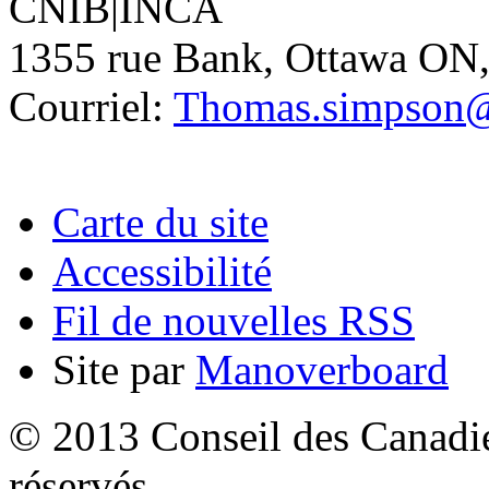
CNIB|INCA
1355 rue Bank, Ottawa ON
Courriel:
Thomas.simpson@
Carte du site
Accessibilité
Fil de nouvelles RSS
Site par
Manoverboard
© 2013 Conseil des Canadien
réservés.