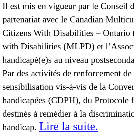
Il est mis en vigueur par le Conseil
partenariat avec le Canadian Multic
Citizens With Disabilities – Ontar
with Disabilities (MLPD) et l’Associ
handicapé(e)s au niveau postsecon
Par des activités de renforcement de l
sensibilisation vis-à-vis de la Conve
handicapées (CDPH), du Protocole fa
destinés à remédier à la discriminati
Lire la suite
.
handicap.