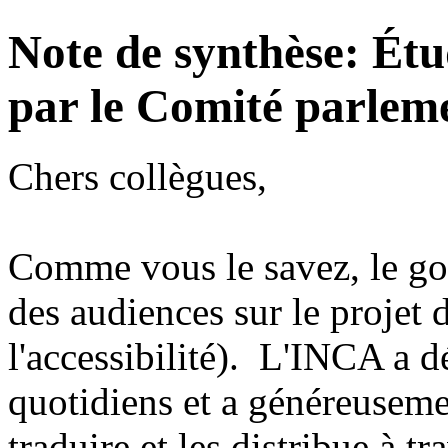
Note de synthèse: Étu
par le Comité parleme
Chers collègues,
Comme vous le savez, le go
des audiences sur le projet 
l'accessibilité). L'INCA a 
quotidiens et a généreuseme
traduire et les distribue à t