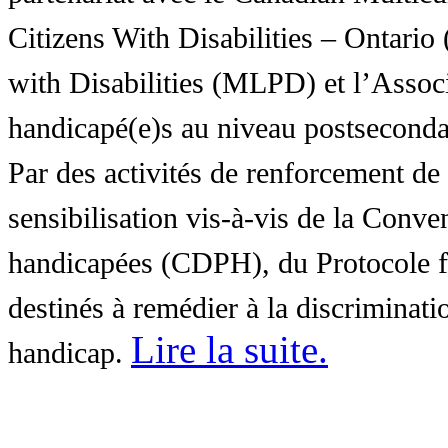
Citizens With Disabilities – Ontar
with Disabilities (MLPD) et l’Associ
handicapé(e)s au niveau postsecon
Par des activités de renforcement de l
sensibilisation vis-à-vis de la Conve
handicapées (CDPH), du Protocole fa
destinés à remédier à la discriminati
Lire la suite
.
handicap.