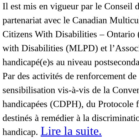
Il est mis en vigueur par le Conseil
partenariat avec le Canadian Multic
Citizens With Disabilities – Ontar
with Disabilities (MLPD) et l’Associ
handicapé(e)s au niveau postsecon
Par des activités de renforcement de l
sensibilisation vis-à-vis de la Conve
handicapées (CDPH), du Protocole fa
destinés à remédier à la discriminati
Lire la suite
.
handicap.