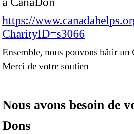
à CanaDon
https://www.canadahelps.or
CharityID=s3066
Ensemble, nous pouvons bâtir un C
Merci de votre soutien
Nous avons besoin de vo
Dons