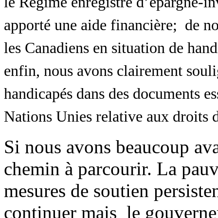
le Régime enregistré d’épargne-inv
apporté une aide financière; de n
les Canadiens en situation de hand
enfin, nous avons clairement soul
handicapés dans des documents e
Nations Unies relative aux droits 
Si nous avons beaucoup avan
chemin à parcourir. La pauv
mesures de soutien persist
continuer mais le gouverne