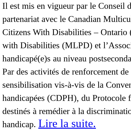
Il est mis en vigueur par le Conseil
partenariat avec le Canadian Multic
Citizens With Disabilities – Ontar
with Disabilities (MLPD) et l’Associ
handicapé(e)s au niveau postsecon
Par des activités de renforcement de l
sensibilisation vis-à-vis de la Conve
handicapées (CDPH), du Protocole fa
destinés à remédier à la discriminati
Lire la suite
.
handicap.