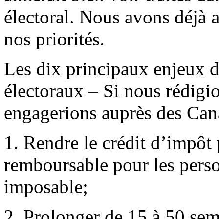
électoral. Nous avons déjà a
nos priorités.
Les dix principaux enjeux
électoraux – Si nous rédig
engagerions auprès des Can
1. Rendre le crédit d’impôt
remboursable pour les pers
imposable;
2. Prolonger de 15 à 50 sem