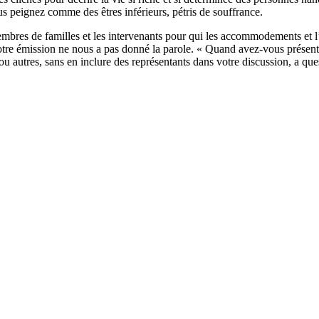
s peignez comme des êtres inférieurs, pétris de souffrance.
embres de familles et les intervenants pour qui les accommodements et 
e émission ne nous a pas donné la parole. « Quand avez-vous présenté
u autres, sans en inclure des représentants dans votre discussion, a qu