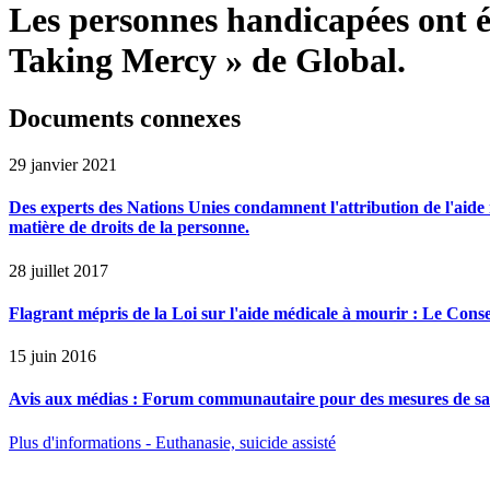
Les personnes handicapées ont été
Taking Mercy » de Global.
Documents connexes
29 janvier 2021
Des experts des Nations Unies condamnent l'attribution de l'aide m
matière de droits de la personne.
28 juillet 2017
Flagrant mépris de la Loi sur l'aide médicale à mourir : Le Conse
15 juin 2016
Avis aux médias : Forum communautaire pour des mesures de sauv
Plus d'informations - Euthanasie, suicide assisté