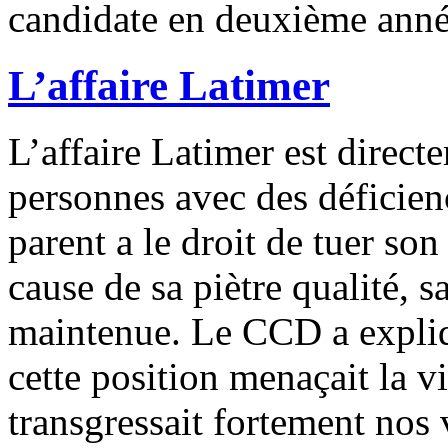
candidate en deuxième anné
L’affaire Latimer
L’affaire Latimer est direct
personnes avec des déficie
parent a le droit de tuer son
cause de sa piètre qualité, s
maintenue. Le CCD a expliq
cette position menaçait la v
transgressait fortement nos 