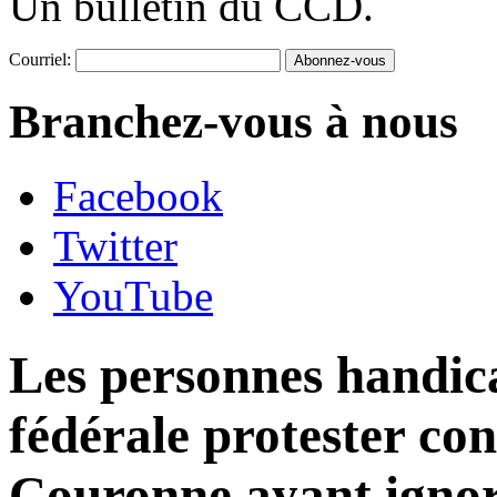
Un bulletin du CCD.
Courriel:
Branchez-vous à nous
Facebook
Twitter
YouTube
Les personnes handic
fédérale protester co
Couronne ayant ignoré