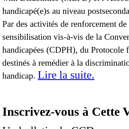
handicapé(e)s au niveau postsecon
Par des activités de renforcement de l
sensibilisation vis-à-vis de la Conve
handicapées (CDPH), du Protocole fa
destinés à remédier à la discriminati
Lire la suite
.
handicap.
Inscrivez-vous à Cette V