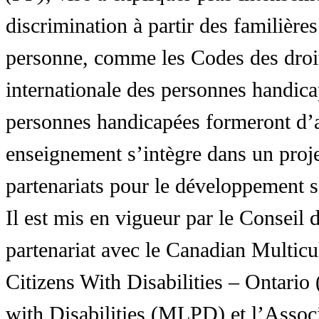
discrimination à partir des familières
personne, comme les Codes des droit
internationale des personnes handic
personnes handicapées formeront d’a
enseignement s’intègre dans un proj
partenariats pour le développement 
Il est mis en vigueur par le Conseil
partenariat avec le Canadian Multic
Citizens With Disabilities – Ontar
with Disabilities (MLPD) et l’Associ