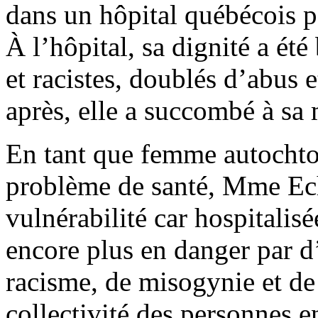
dans un hôpital québécois p
À l’hôpital, sa dignité a ét
et racistes, doublés d’abus 
après, elle a succombé à s
En tant que femme autocht
problème de santé, Mme Ech
vulnérabilité car hospitalis
encore plus en danger par d
racisme, de misogynie et de
collectivité des personnes e