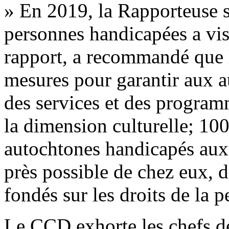
» En 2019, la Rapporteuse sp
personnes handicapées a vis
rapport, a recommandé que l
mesures pour garantir aux a
des services et des program
la dimension culturelle; 100
autochtones handicapés aux s
près possible de chez eux, 
fondés sur les droits de la 
Le CCD exhorte les chefs de