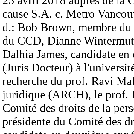
25 avril 2018 auprès de la
cause S.A. c. Metro Vancou
d.: Bob Brown, membre du C
du CCD, Dianne Wintermute
Dalhia James, candidate en
(Juris Docteur) à l'universit
recherche du prof. Ravi Mal
juridique (ARCH), le prof.
Comité des droits de la per
présidente du Comité des dro