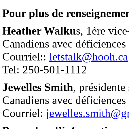
Pour plus de renseignemen
Heather Walku
s, 1ère vic
Canadiens avec déficiences
Courriel::
letstalk@hooh.ca
Tel: 250-501-1112
Jewelles Smith
, présidente
Canadiens avec déficiences
Courriel:
jewelles.smith@g