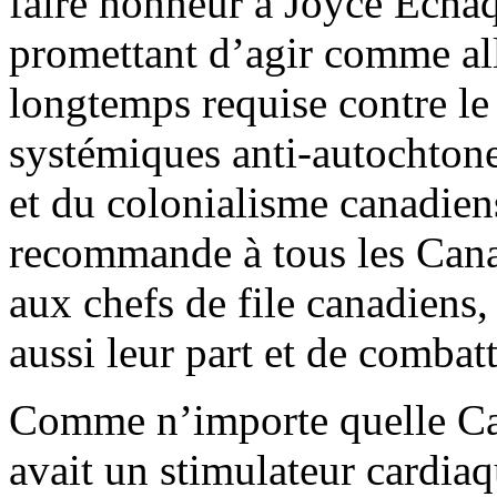
faire honneur à Joyce Ech
promettant d’agir comme all
longtemps requise contre le
systémiques anti-autochtone
et du colonialisme canadien
recommande à tous les Canad
aux chefs de file canadiens,
aussi leur part et de combat
Comme n’importe quelle C
avait un stimulateur cardiaq