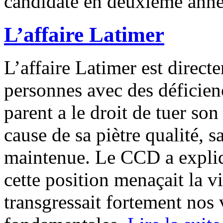
candidate en deuxième anné
L’affaire Latimer
L’affaire Latimer est direct
personnes avec des déficie
parent a le droit de tuer son
cause de sa piètre qualité, s
maintenue. Le CCD a expliq
cette position menaçait la v
transgressait fortement nos 