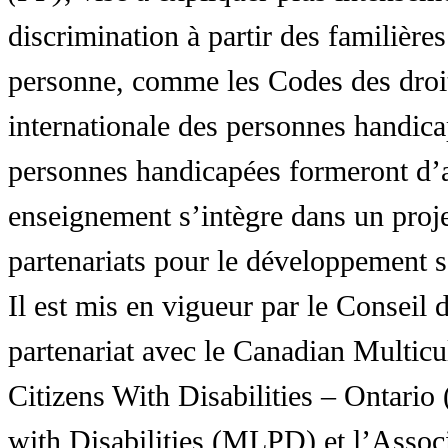
discrimination à partir des familières
personne, comme les Codes des droit
internationale des personnes handic
personnes handicapées formeront d’a
enseignement s’intègre dans un proj
partenariats pour le développement 
Il est mis en vigueur par le Conseil
partenariat avec le Canadian Multic
Citizens With Disabilities – Ontar
with Disabilities (MLPD) et l’Associ