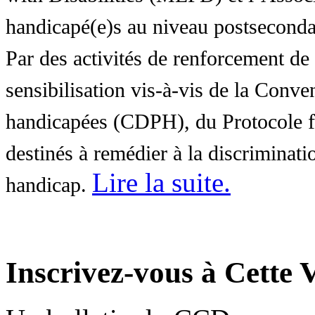
handicapé(e)s au niveau postsecon
Par des activités de renforcement de l
sensibilisation vis-à-vis de la Conve
handicapées (CDPH), du Protocole fa
destinés à remédier à la discriminati
Lire la suite
.
handicap.
Inscrivez-vous à Cette V