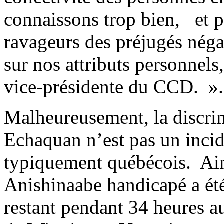
connaissons trop bien, et p
ravageurs des préjugés néga
sur nos attributs personnels
vice-présidente du CCD. 
Malheureusement, la discr
Echaquan n’est pas un incid
typiquement québécois. Ain
Anishinaabe handicapé a été
restant pendant 34 heures au