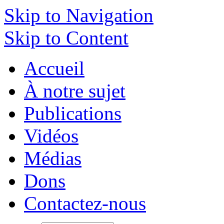
Skip to Navigation
Skip to Content
Accueil
À notre sujet
Publications
Vidéos
Médias
Dons
Contactez-nous