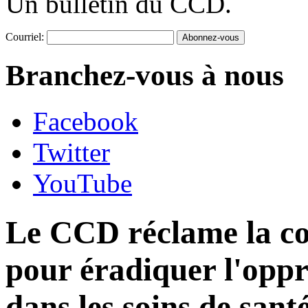
Un bulletin du CCD.
Courriel:
Branchez-vous à nous
Facebook
Twitter
YouTube
Le CCD réclame la co
pour éradiquer l'oppr
dans les soins de sant