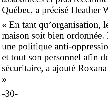
Québec, a précisé Heather W
« En tant qu’organisation, 
maison soit bien ordonnée. I
une politique anti-oppressio
et tout son personnel afin d
sécuritaire, a ajouté Roxan
»
-30-