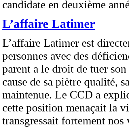
candidate en deuxième anné
L’affaire Latimer
L’affaire Latimer est direct
personnes avec des déficie
parent a le droit de tuer son
cause de sa piètre qualité, s
maintenue. Le CCD a expliq
cette position menaçait la v
transgressait fortement nos 