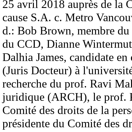
25 avril 2018 auprès de la
cause S.A. c. Metro Vancou
d.: Bob Brown, membre du C
du CCD, Dianne Wintermute
Dalhia James, candidate en
(Juris Docteur) à l'universit
recherche du prof. Ravi Mal
juridique (ARCH), le prof.
Comité des droits de la per
présidente du Comité des dro