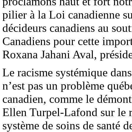
proclamons haut et fort notr
pilier à la Loi canadienne su
décideurs canadiens au souti
Canadiens pour cette import
Roxana Jahani Aval, prési
Le racisme systémique dans 
n’est pas un problème québé
canadien, comme le démontr
Ellen Turpel-Lafond sur le 
système de soins de santé d