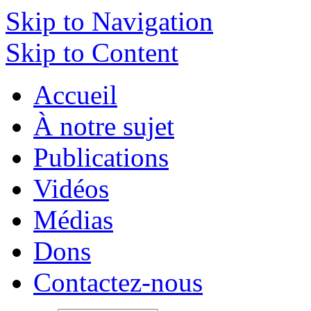
Skip to Navigation
Skip to Content
Accueil
À notre sujet
Publications
Vidéos
Médias
Dons
Contactez-nous