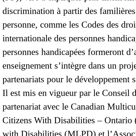
discrimination à partir des familières
personne, comme les Codes des droit
internationale des personnes handic
personnes handicapées formeront d’a
enseignement s’intègre dans un proj
partenariats pour le développement 
Il est mis en vigueur par le Conseil
partenariat avec le Canadian Multic
Citizens With Disabilities – Ontar
with Disabilities (MLPD) et l’Associ