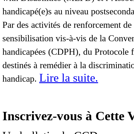
handicapé(e)s au niveau postsecon
Par des activités de renforcement de l
sensibilisation vis-à-vis de la Conve
handicapées (CDPH), du Protocole fa
destinés à remédier à la discriminati
Lire la suite
.
handicap.
Inscrivez-vous à Cette V