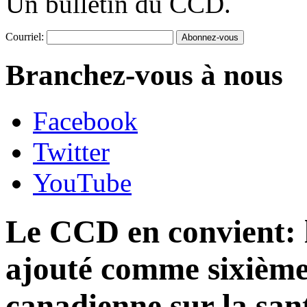
Un bulletin du CCD.
Courriel:
Branchez-vous à nous
Facebook
Twitter
YouTube
Le CCD en convient: l
ajouté comme sixième 
canadienne sur la san