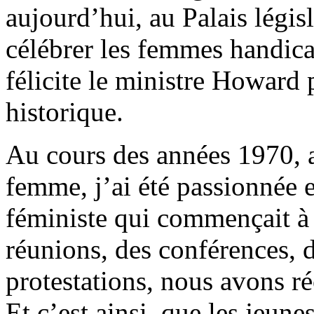
aujourd’hui, au Palais légis
célébrer les femmes handica
félicite le ministre Howard 
historique.
Au cours des années 1970, a
femme, j’ai été passionnée 
féministe qui commençait à
réunions, des conférences, d
protestations, nous avons r
Et c’est ainsi, que les jeun