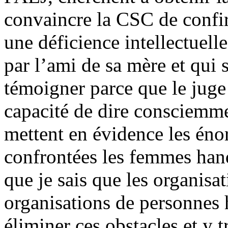
convaincre la CSC de confi
une déficience intellectuell
par l’ami de sa mère et qui s
témoigner parce que le juge 
capacité de dire consciemmen
mettent en évidence les éno
confrontées les femmes hand
que je sais que les organisa
organisations de personnes 
éliminer ces obstacles et y 