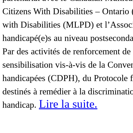
Citizens With Disabilities – Ontar
with Disabilities (MLPD) et l’Associ
handicapé(e)s au niveau postsecon
Par des activités de renforcement de l
sensibilisation vis-à-vis de la Conve
handicapées (CDPH), du Protocole fa
destinés à remédier à la discriminati
Lire la suite
.
handicap.