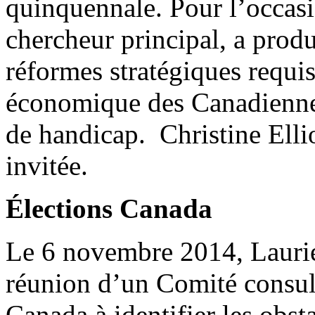
quinquennale. Pour l’occasi
chercheur principal, a prod
réformes stratégiques requis
économique des Canadiennes
de handicap. Christine Ellio
invitée.
Élections Canada
Le 6 novembre 2014, Laurie 
réunion d’un Comité consult
Canada à identifier les obst