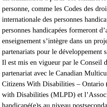
personne, comme les Codes des droit
internationale des personnes handic
personnes handicapées formeront d’a
enseignement s’intègre dans un proj
partenariats pour le développement 
Il est mis en vigueur par le Conseil
partenariat avec le Canadian Multic
Citizens With Disabilities – Ontar
with Disabilities (MLPD) et l’Associ
handicapé(e)s au niveau postsecon