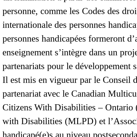
personne, comme les Codes des droit
internationale des personnes handic
personnes handicapées formeront d’a
enseignement s’intègre dans un proj
partenariats pour le développement 
Il est mis en vigueur par le Conseil
partenariat avec le Canadian Multic
Citizens With Disabilities – Ontar
with Disabilities (MLPD) et l’Associ
handicapé(e)s au niveau postsecon