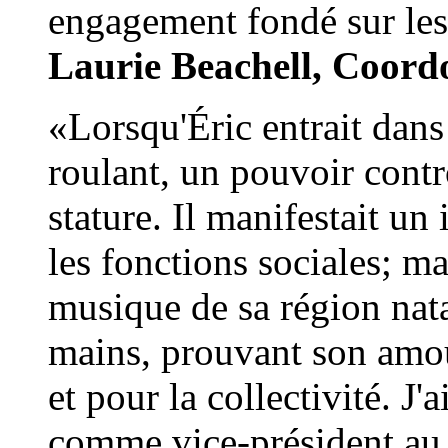
engagement fondé sur les 
Laurie Beachell, Coord
«Lorsqu'Éric entrait dans 
roulant, un pouvoir contr
stature. Il manifestait u
les fonctions sociales; ma
musique de sa région natal
mains, prouvant son amou
et pour la collectivité. J'
comme vice-président au 