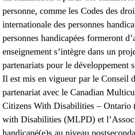
personne, comme les Codes des droit
internationale des personnes handic
personnes handicapées formeront d’a
enseignement s’intègre dans un proj
partenariats pour le développement 
Il est mis en vigueur par le Conseil
partenariat avec le Canadian Multic
Citizens With Disabilities – Ontar
with Disabilities (MLPD) et l’Associ
handicapé(e)s au niveau postsecon