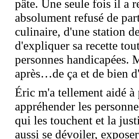
pâte. Une seule fois il a r
absolument refusé de part
culinaire, d'une station de
d'expliquer sa recette tou
personnes handicapées. M
après…de ça et de bien d'
Éric m'a tellement aidé à
appréhender les personne
qui les touchent et la just
aussi se dévoiler, exposer