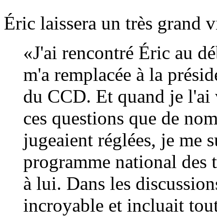
Éric laissera un très grand
«J'ai rencontré Éric au d
m'a remplacée à la présid
du CCD. Et quand je l'ai 
ces questions que de no
jugeaient réglées, je me s
programme national des tr
à lui. Dans les discussion
incroyable et incluait tou