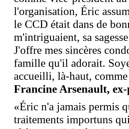
l'organisation, Éric assum
le CCD était dans de bon
m'intriguaient, sa sagesse
J'offre mes sincères cond
famille qu'il adorait. Soye
accueilli, là-haut, comme
Francine Arsenault, ex
«Éric n'a jamais permis q
traitements importuns qui