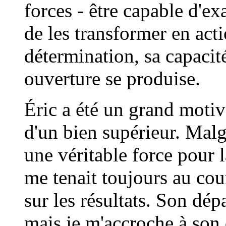
forces - être capable d'e
de les transformer en acti
détermination, sa capacit
ouverture se produise.
Éric a été un grand motivat
d'un bien supérieur. Malgr
une véritable force pour 
me tenait toujours au cour
sur les résultats. Son dép
mais je m'accroche à son 