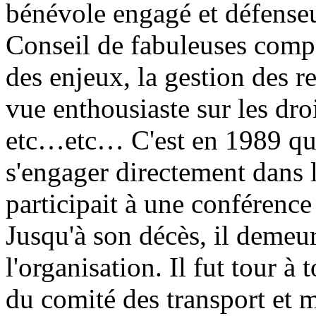
bénévole engagé et défenseu
Conseil de fabuleuses compét
des enjeux, la gestion des 
vue enthousiaste sur les dr
etc…etc… C'est en 1989 qu
s'engager directement dans l
participait à une conférence
Jusqu'à son décès, il demeura
l'organisation. Il fut tour 
du comité des transport et 