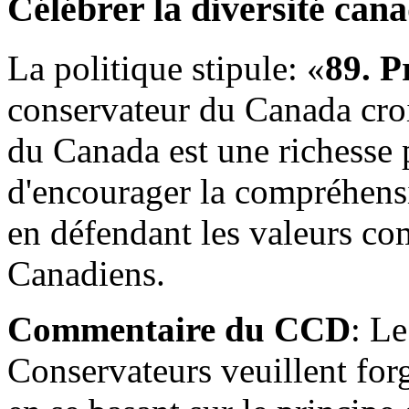
Célébrer la diversité can
La politique stipule: «
89. P
conservateur du Canada croit
du Canada est une richesse p
d'encourager la compréhensio
en défendant les valeurs co
Canadiens.
Commentaire du CCD
: L
Conservateurs veuillent forg