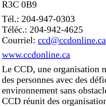
R3C 0B9
Tél.: 204-947-0303
Téléc.: 204-942-4625
Courriel:
ccd@ccdonline.ca
www.ccdonline.ca
Le CCD, une organisation na
des personnes avec des défic
environnement sans obstacl
CCD réunit des organisation