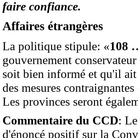
faire confiance.
Affaires étrangères
La politique stipule: «
108 …
gouvernement conservateur v
soit bien informé et qu'il ai
des mesures contraignantes (
Les provinces seront égale
Commentaire du CCD
: L
d'énoncé positif sur la Conv