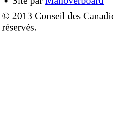
Site par
Manoverboard
© 2013 Conseil des Canadien
réservés.