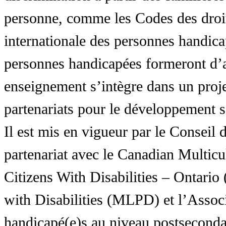
personne, comme les Codes des droit
internationale des personnes handic
personnes handicapées formeront d’a
enseignement s’intègre dans un proj
partenariats pour le développement 
Il est mis en vigueur par le Conseil
partenariat avec le Canadian Multic
Citizens With Disabilities – Ontar
with Disabilities (MLPD) et l’Associ
handicapé(e)s au niveau postsecon