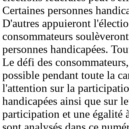
Certaines personnes handica
D'autres appuieront l'électi
consommateurs soulèveront l
personnes handicapées. Tout
Le défi des consommateurs, c
possible pendant toute la ca
l'attention sur la participa
handicapées ainsi que sur l
participation et une égalité 
sont analysés dans ce numé