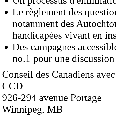
Un processus d'éliminati
Le règlement des questio
notamment des Autochton
handicapées vivant en ins
Des campagnes accessibles
no.1 pour une discussion
Conseil des Canadiens avec
CCD
926-294 avenue Portage
Winnipeg, MB