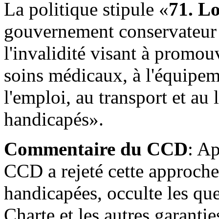
La politique stipule «
71. Lo
gouvernement conservateur 
l'invalidité visant à promo
soins médicaux, à l'équipeme
l'emploi, au transport et a
handicapés».
Commentaire du CCD
: Ap
CCD a rejeté cette approche 
handicapées, occulte les que
Charte et les autres garanti