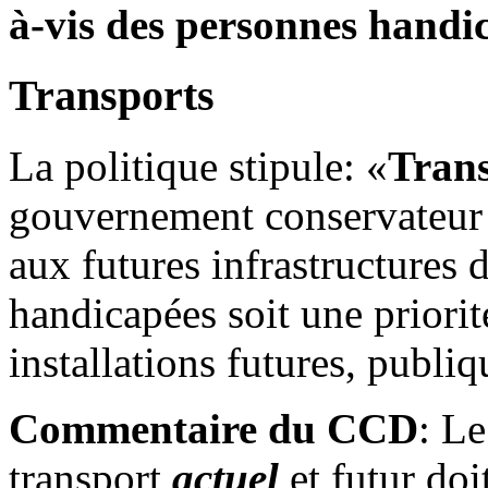
à-vis des personnes handi
Transports
La politique stipule: «
Trans
gouvernement conservateur ve
aux futures infrastructures 
handicapées soit une priori
installations futures, publi
Commentaire du CCD
: L
transport
actuel
et futur doit