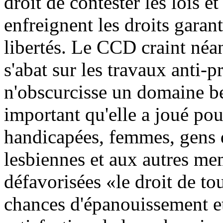
droit de contester les lois et
enfreignent les droits garant
libertés. Le CCD craint néa
s'abat sur les travaux anti
n'obscurcisse un domaine be
important qu'elle a joué po
handicapées, femmes, gens d
lesbiennes et aux autres mem
défavorisées «le droit de tou
chances d'épanouissement et 