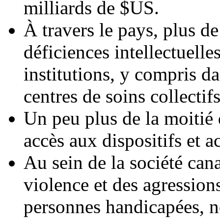
milliards de $US.
À travers le pays, plus d
déficiences intellectuelle
institutions, y compris da
centres de soins collectifs
Un peu plus de la moitié 
accès aux dispositifs et a
Au sein de la société cana
violence et des agressions
personnes handicapées,