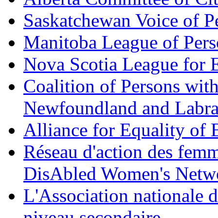
Saskatchewan Voice of Pe
Manitoba League of Perso
Nova Scotia League for 
Coalition of Persons wit
Newfoundland and Labr
Alliance for Equality of
Réseau d'action des fem
DisAbled Women's Netw
L'Association nationale d
niveau secondaire