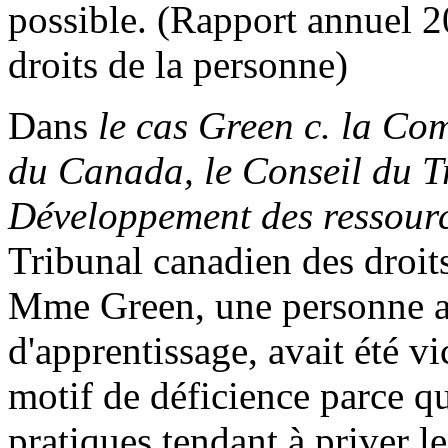
possible. (Rapport annuel 
droits de la personne)
Dans
le cas Green c. la Co
du Canada, le Conseil du Tr
Développement des ressour
Tribunal canadien des droit
Mme Green, une personne ay
d'apprentissage, avait été v
motif de déficience parce qu
pratiques tendant à priver l