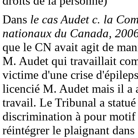
droits de la personne)
Dans
le cas Audet c. la Co
nationaux du Canada, 200
que le CN avait agit de mani
M. Audet qui travaillait com
victime d'une crise d'épilep
licencié M. Audet mais il a a
travail. Le Tribunal a statu
discrimination à pour motif 
réintégrer le plaignant dans