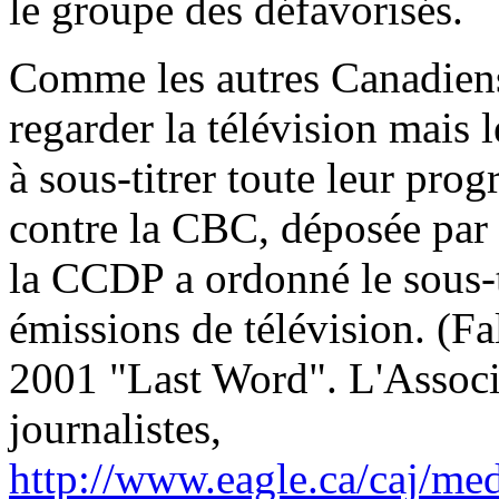
le groupe des défavorisés.
Comme les autres Canadiens
regarder la télévision mais l
à sous-titrer toute leur pro
contre la CBC, déposée par
la CCDP a ordonné le sous-ti
émissions de télévision. (F
2001 "Last Word". L'Associ
journalistes,
http://www.eagle.ca/caj/me