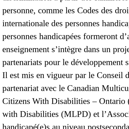
personne, comme les Codes des droit
internationale des personnes handic
personnes handicapées formeront d’a
enseignement s’intègre dans un proj
partenariats pour le développement 
Il est mis en vigueur par le Conseil
partenariat avec le Canadian Multic
Citizens With Disabilities – Ontar
with Disabilities (MLPD) et l’Associ
handicapé(e)s au niveau postsecon