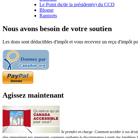
Le Point du/de la président(e) du CCD
Blogue
Rapports
Nous avons besoin de votre soutien
Les dons sont déductibles d'impôt et vous recevrez un reçu d'impôt pou
Agissez maintenant
Se prendre en charge: Comment accéder à vos droits!
plus intensément aux apprenants comment combattre la discrimination à partir des familières 