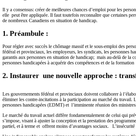
Il y a consensus: créer de meilleures chances d’emploi pour les perso
elle peut être appliquée. Il faut toutefois reconnaître que certaines p
de nombreux Canadiens en situation de handicap.
1. Préambule :
Pour régler avec succès le chômage massif et le sous-emploi des perso
fédéral et provinciaux, les employeurs, les syndicats, les personnes h
garantis aux personnes en situation de handicap; mais au-delà de la c
personnes handicapées à acquérir des compétences et de la formation e
2. Instaurer une nouvelle approche : trans
Les gouvernements fédéral et provinciaux doivent collaborer à l’élabo
éliminer les contre-incitations à la participation au marché du travai
personnes handicapées (EDMT) et l’imminente réunion des ministres fé
Le marché du travail actuel diffère fondamentalement de celui qui prév
s’impose, visant à ajuster la conception et la prestation des programm
partiel, et à terme et offrent moins d’avantages sociaux. L’insécurité 