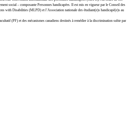
ement social – composante Personnes handicapées. Il est mis en vigueur par le Conseil des
s with Disabilities (MLPD) et l’Association nationale des étudiant(e)s handicapé(e)s au
facultatif (PF) et des mécanismes canadiens destinés à remédier à la discrimination subie par