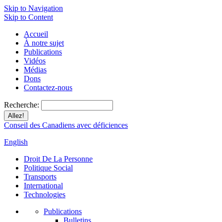
Skip to Navigation
Skip to Content
Accueil
À notre sujet
Publications
Vidéos
Médias
Dons
Contactez-nous
Recherche:
Conseil des Canadiens avec déficiences
English
Droit De La Personne
Politique Social
Transports
International
Technologies
Publications
Bulletins