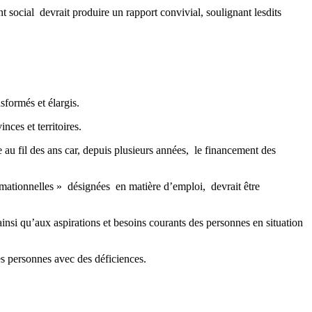
t social devrait produire un rapport convivial, soulignant lesdits
formés et élargis.
ces et territoires.
 au fil des ans car, depuis plusieurs années, le financement des
rmationnelles » désignées en matière d’emploi, devrait être
insi qu’aux aspirations et besoins courants des personnes en situation
s personnes avec des déficiences.