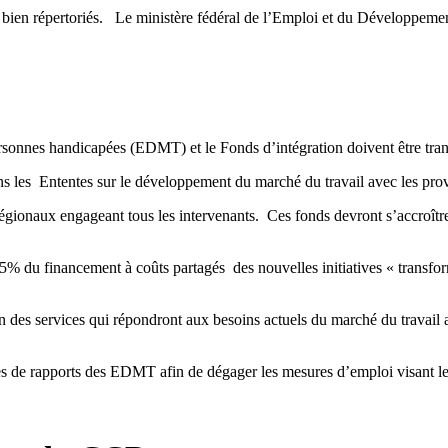
nt bien répertoriés. Le ministère fédéral de l’Emploi et du Développemen
rsonnes handicapées (EDMT) et le Fonds d’intégration doivent être trans
 les Ententes sur le développement du marché du travail avec les provin
régionaux engageant tous les intervenants. Ces fonds devront s’accroître
5% du financement à coûts partagés des nouvelles initiatives « transfo
 des services qui répondront aux besoins actuels du marché du travail a
es de rapports des EDMT afin de dégager les mesures d’emploi visant le