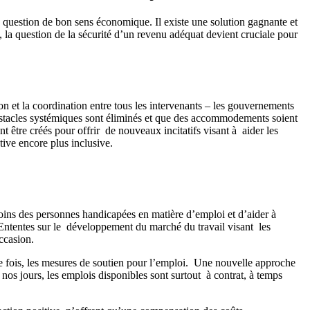
e question de bon sens économique. Il existe une solution gagnante et
, la question de la sécurité d’un revenu adéquat devient cruciale pour
n et la coordination entre tous les intervenants – les gouvernements
 obstacles systémiques sont éliminés et que des accommodements soient
être créés pour offrir de nouveaux incitatifs visant à aider les
ive encore plus inclusive.
oins des personnes handicapées en matière d’emploi et d’aider à
s Ententes sur le développement du marché du travail visant les
ccasion.
ère fois, les mesures de soutien pour l’emploi. Une nouvelle approche
nos jours, les emplois disponibles sont surtout à contrat, à temps