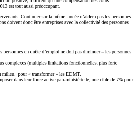
ction positive, n’offrent qu’une compensation des coûts
2013 est tout aussi préoccupant.
rvenants. Continuer sur la même lancée n’aidera pas les personnes
ns doivent donc être entreprises avec la collectivité des personnes
tres personnes en quête d’emploi ne doit pas diminuer – les personnes
s complexes (multiples limitations fonctionnelles, plus forte
du milieu, pour « transformer » les EDMT.
poser dans leur force active pan-ministérielle, une cible de 7% pour