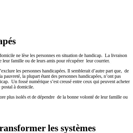
apés
omicile ne lèse les personnes en situation de handicap. La livraison
 leur famille ou de leurs amis pour récupérer leur courrier.
 d’exclure les personnes handicapées. Il semblerait d’autre part que, de
la pauvreté, la plupart étant des personnes handicapées, n’ont pas
dicap. Un fossé numérique s’est creusé entre ceux qui peuvent acheter
 postal à domicile.
core plus isolés et de dépendre de la bonne volonté de leur famille ou
transformer les systèmes