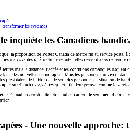
icapés
: transformer les systèmes
ile inquiète les Canadiens handic
ue la proposition de Postes Canada de mettre fin au service postal à d
nes malvoyantes ou à mobilité réduite : elles devront alors dépendre de
 à lettres mais la distance, l’accès et les conditions climatiques risquent
 le biais des nouvelles technologies. Mais les personnes qui vivent dans 
 prestataires de l’aide sociale sont des personnes en situation de han
mpter sur d’anciens systèmes qui ont fait leur preuve, comme le service
et les Canadiens en situation de handicap auront le sentiment d’être en
rrier.
capées - Une nouvelle approche: 