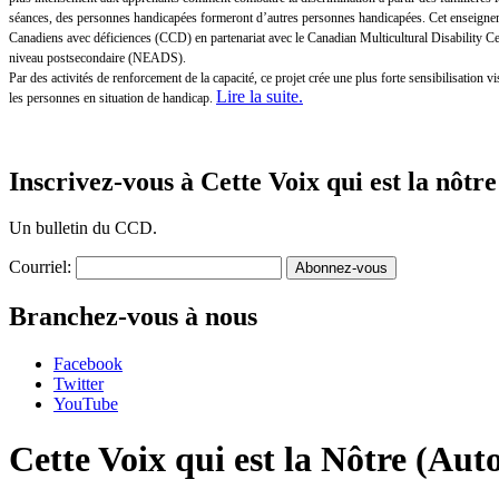
séances, des personnes handicapées formeront d’autres personnes handicapées. Cet enseigneme
Canadiens avec déficiences (CCD) en partenariat avec le Canadian Multicultural Disability 
niveau postsecondaire (NEADS).
Par des activités de renforcement de la capacité, ce projet crée une plus forte sensibilisatio
Lire la suite
.
les personnes en situation de handicap.
Inscrivez-vous à Cette Voix qui est la nôtre
Un bulletin du CCD.
Courriel:
Branchez-vous à nous
Facebook
Twitter
YouTube
Cette Voix qui est la Nôtre (Au