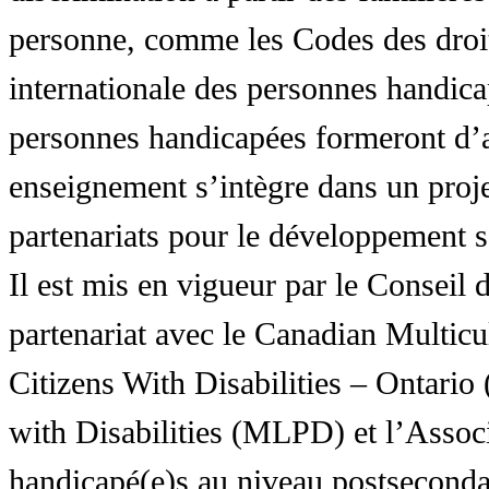
personne, comme les Codes des droit
internationale des personnes handic
personnes handicapées formeront d’a
enseignement s’intègre dans un proj
partenariats pour le développement 
Il est mis en vigueur par le Conseil
partenariat avec le Canadian Multic
Citizens With Disabilities – Ontar
with Disabilities (MLPD) et l’Associ
handicapé(e)s au niveau postsecon