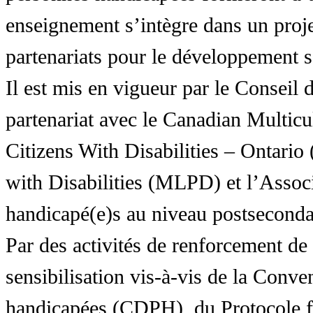
enseignement s’intègre dans un proj
partenariats pour le développement 
Il est mis en vigueur par le Conseil
partenariat avec le Canadian Multic
Citizens With Disabilities – Ontar
with Disabilities (MLPD) et l’Associ
handicapé(e)s au niveau postsecon
Par des activités de renforcement de l
sensibilisation vis-à-vis de la Conve
handicapées (CDPH), du Protocole fa