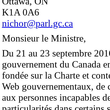
Ottawa, ON
K1A 0A6
nichor@parl.gc.ca
Monsieur le Ministre,
Du 21 au 23 septembre 2010
gouvernement du Canada en
fondée sur la Charte et cont
Web gouvernementaux, de ca
aux personnes incapables de
particularités dans certains