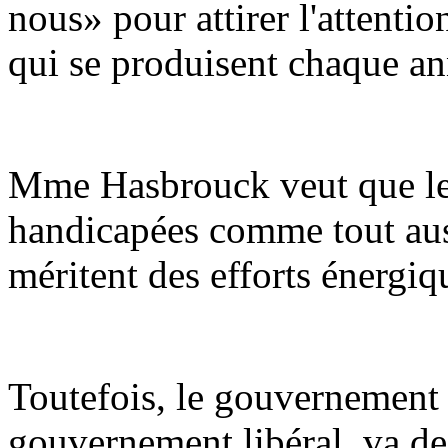
nous» pour attirer l'attentio
qui se produisent chaque a
Mme Hasbrouck veut que le 
handicapées comme tout auss
méritent des efforts énergiq
Toutefois, le gouvernement M
gouvernement libéral, va de