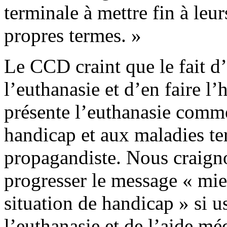
terminale à mettre fin à leur
propres termes. »
Le CCD craint que le fait d’
l’euthanasie et d’en faire l
présente l’euthanasie comm
handicap et aux maladies ter
propagandiste. Nous craigno
progresser le message « mie
situation de handicap » si usi
l’euthanasie et de l’aide m