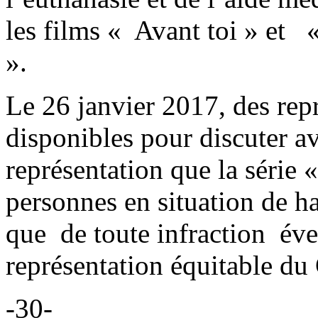
les films « Avant toi » et «
».
Le 26 janvier 2017, des re
disponibles pour discuter av
représentation que la série 
personnes en situation de ha
que de toute infraction év
représentation équitable d
-30-