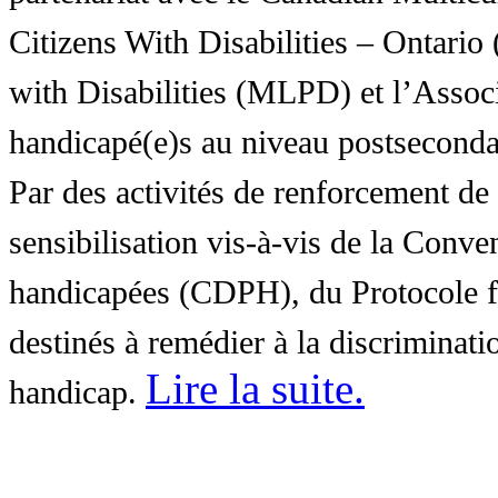
Citizens With Disabilities – Ontar
with Disabilities (MLPD) et l’Associ
handicapé(e)s au niveau postsecon
Par des activités de renforcement de l
sensibilisation vis-à-vis de la Conve
handicapées (CDPH), du Protocole fa
destinés à remédier à la discriminati
Lire la suite
.
handicap.