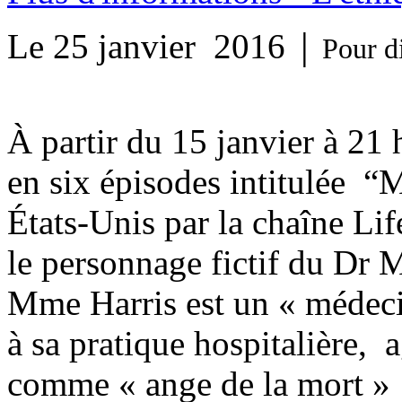
Le 25 janvier 2016
│
Pour d
À partir du 15 janvier à 21 
en six épisodes intitulée “
États-Unis par la chaîne Life
le personnage fictif du Dr 
Mme Harris est un « médeci
à sa pratique hospitalière, a
comme « ange de la mort » p