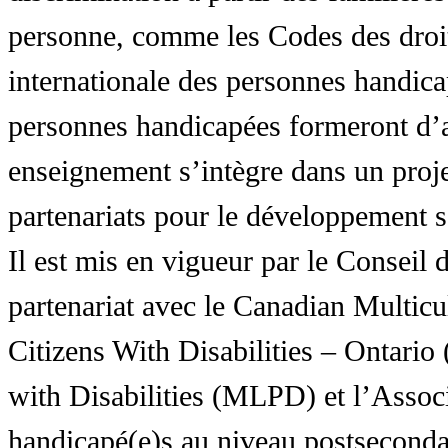
personne, comme les Codes des droit
internationale des personnes handic
personnes handicapées formeront d’a
enseignement s’intègre dans un proj
partenariats pour le développement 
Il est mis en vigueur par le Conseil
partenariat avec le Canadian Multic
Citizens With Disabilities – Ontar
with Disabilities (MLPD) et l’Associ
handicapé(e)s au niveau postsecon