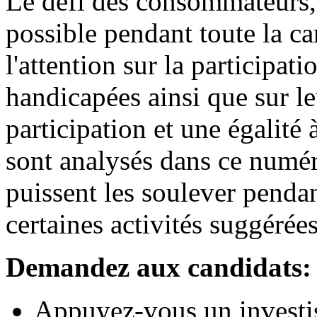
Le défi des consommateurs, c
possible pendant toute la ca
l'attention sur la participa
handicapées ainsi que sur l
participation et une égalité 
sont analysés dans ce numé
puissent les soulever penda
certaines activités suggérées
Demandez aux candidats:
Appuyez-vous un investi