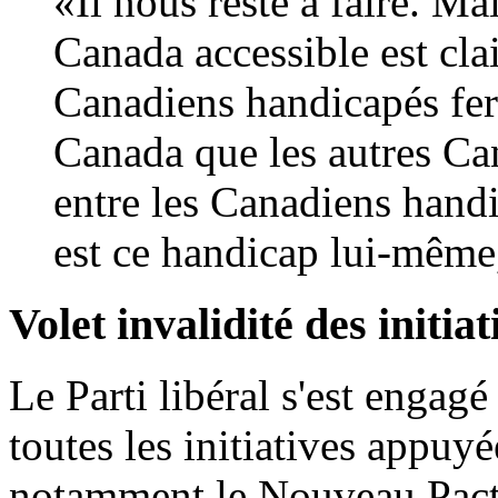
«Il nous reste à faire. Ma
Canada accessible est clai
Canadiens handicapés fe
Canada que les autres Can
entre les Canadiens handi
est ce handicap lui-même,
Volet invalidité des initia
Le Parti libéral s'est engagé
toutes les initiatives appuy
notamment le Nouveau Pacte 