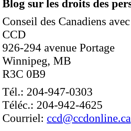
Blog sur les droits des pe
Conseil des Canadiens avec
CCD
926-294 avenue Portage
Winnipeg, MB
R3C 0B9
Tél.: 204-947-0303
Téléc.: 204-942-4625
Courriel:
ccd@ccdonline.ca