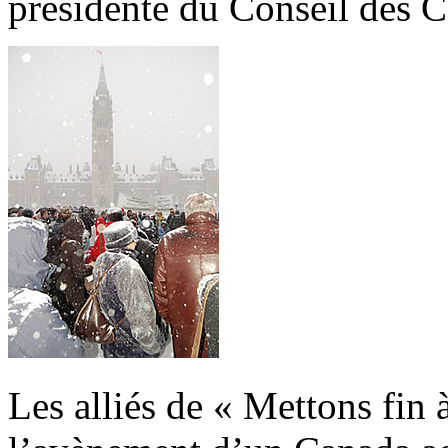
présidente du Conseil des 
Les alliés de « Mettons fin 