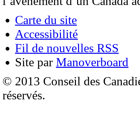
l’avènement d’un Canada acc
Carte du site
Accessibilité
Fil de nouvelles RSS
Site par
Manoverboard
© 2013 Conseil des Canadien
réservés.