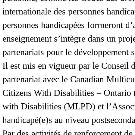
internationale des personnes handic
personnes handicapées formeront d’a
enseignement s’intègre dans un proj
partenariats pour le développement 
Il est mis en vigueur par le Conseil
partenariat avec le Canadian Multic
Citizens With Disabilities – Ontar
with Disabilities (MLPD) et l’Associ
handicapé(e)s au niveau postsecon
Par des activités de renforcement de l