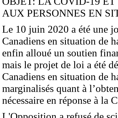
OBJET: LA COVID-19 E
AUX PERSONNES EN SI
Le 10 juin 2020 a été une j
Canadiens en situation de 
enfin alloué un soutien fin
mais le projet de loi a été 
Canadiens en situation de h
marginalisés quant à l’obten
nécessaire en réponse à la
L'Opposition a refusé de sci