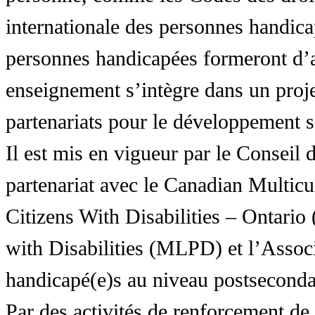
internationale des personnes handic
personnes handicapées formeront d’a
enseignement s’intègre dans un proj
partenariats pour le développement 
Il est mis en vigueur par le Conseil
partenariat avec le Canadian Multic
Citizens With Disabilities – Ontar
with Disabilities (MLPD) et l’Associ
handicapé(e)s au niveau postsecon
Par des activités de renforcement de l