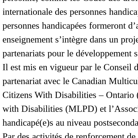
internationale des personnes handic
personnes handicapées formeront d’a
enseignement s’intègre dans un proj
partenariats pour le développement 
Il est mis en vigueur par le Conseil
partenariat avec le Canadian Multic
Citizens With Disabilities – Ontar
with Disabilities (MLPD) et l’Associ
handicapé(e)s au niveau postsecon
Par des activités de renforcement de l