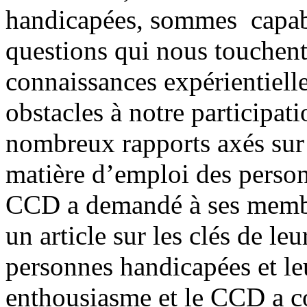
handicapées, sommes capab
questions qui nous touchent
connaissances expérientielle
obstacles à notre participat
nombreux rapports axés sur 
matière d’emploi des person
CCD a demandé à ses membre
un article sur les clés de le
personnes handicapées et le
enthousiasme et le CCD a co