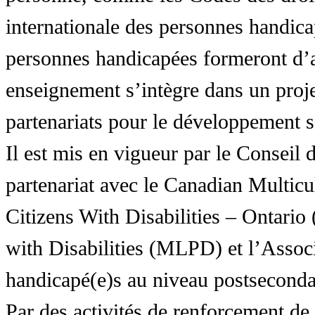
internationale des personnes handic
personnes handicapées formeront d’a
enseignement s’intègre dans un proj
partenariats pour le développement 
Il est mis en vigueur par le Conseil
partenariat avec le Canadian Multic
Citizens With Disabilities – Ontar
with Disabilities (MLPD) et l’Associ
handicapé(e)s au niveau postsecon
Par des activités de renforcement de l