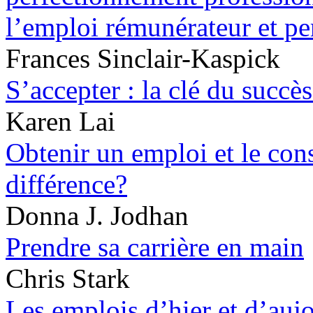
l’emploi rémunérateur et p
Frances Sinclair-Kaspick
S’accepter : la clé du succè
Karen Lai
Obtenir un emploi et le cons
différence?
Donna J. Jodhan
Prendre sa carrière en main
Chris Stark
Les emplois d’hier et d’auj