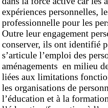
dans la force active car les 
expériences personnelles, les
professionnelle pour les pe
Outre leur engagement perso
conserver, ils ont identifié 
s’articule l’emploi des per
aménagements en milieu de t
liées aux limitations foncti
les organisations de personn
l’éducation et à la formation