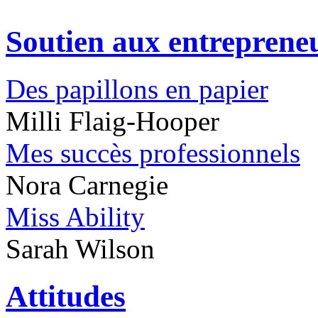
Soutien aux entreprene
Des papillons en papier
Milli Flaig-Hooper
Mes succès professionnels
Nora Carnegie
Miss Ability
Sarah Wilson
Attitudes