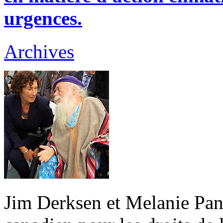
urgences.
Archives
Jim Derksen et Melanie Pani