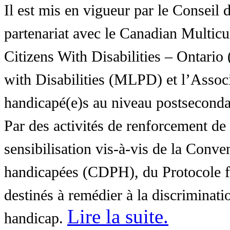
Il est mis en vigueur par le Conseil
partenariat avec le Canadian Multic
Citizens With Disabilities – Ontar
with Disabilities (MLPD) et l’Associ
handicapé(e)s au niveau postsecon
Par des activités de renforcement de l
sensibilisation vis-à-vis de la Conve
handicapées (CDPH), du Protocole fa
destinés à remédier à la discriminati
Lire la suite
.
handicap.