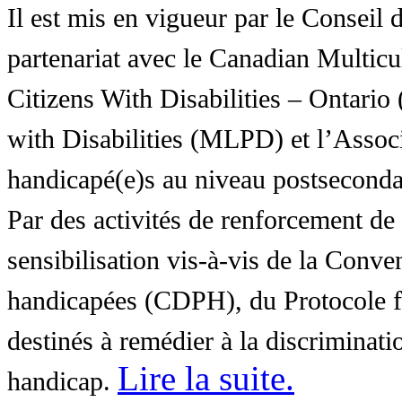
Il est mis en vigueur par le Conseil
partenariat avec le Canadian Multic
Citizens With Disabilities – Ontar
with Disabilities (MLPD) et l’Associ
handicapé(e)s au niveau postsecon
Par des activités de renforcement de l
sensibilisation vis-à-vis de la Conve
handicapées (CDPH), du Protocole fa
destinés à remédier à la discriminati
Lire la suite
.
handicap.