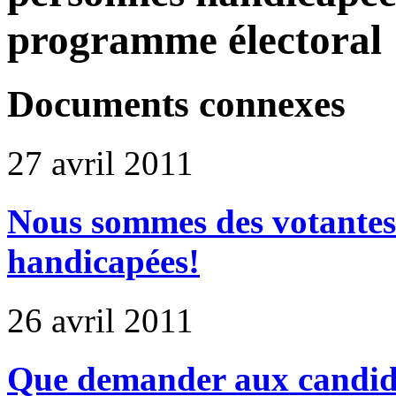
programme électoral
Documents connexes
27 avril 2011
Nous sommes des votante
handicapées!
26 avril 2011
Que demander aux candidat