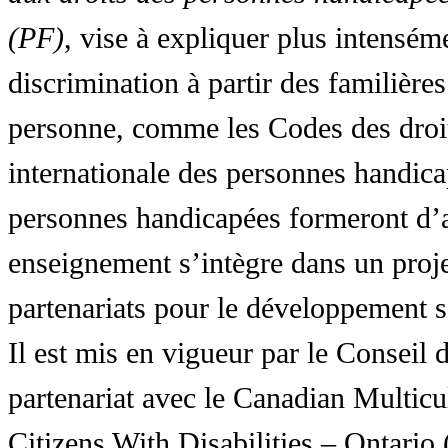
(PF)
, vise à expliquer plus intensé
discrimination à partir des familières
personne, comme les Codes des droit
internationale des personnes handic
personnes handicapées formeront d’a
enseignement s’intègre dans un proj
partenariats pour le développement 
Il est mis en vigueur par le Conseil
partenariat avec le Canadian Multic
Citizens With Disabilities – Ontar