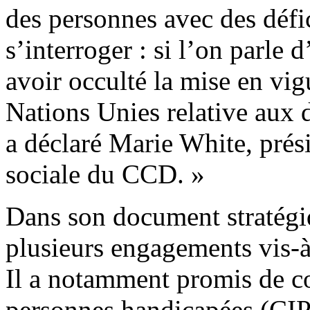
des personnes avec des défi
s’interroger : si l’on parle 
avoir occulté la mise en vi
Nations Unies relative aux 
a déclaré Marie White, prés
sociale du CCD. »
Dans son document stratégiq
plusieurs engagements vis-à
Il a notamment promis de co
personnes handicapées (CIP