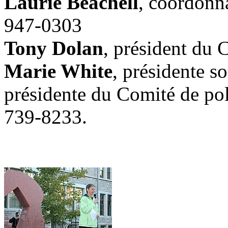
Laurie Beachell
, coordonna
947-0303
Tony Dolan
, président du 
Marie White
, présidente s
présidente du Comité de pol
739-8233.