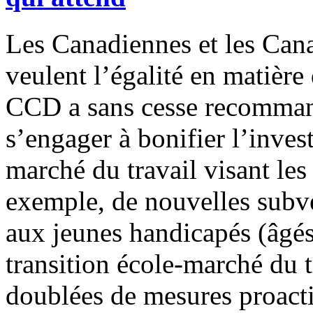
Les Canadiennes et les Cana
veulent l’égalité en matièr
CCD a sans cesse recommand
s’engager à bonifier l’inves
marché du travail visant le
exemple, de nouvelles subve
aux jeunes handicapés (âgés
transition école-marché du 
doublées de mesures proac