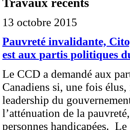
Travaux récents
13 octobre 2015
Pauvreté invalidante, Cito
est aux partis politiques
Le CCD a demandé aux parti
Canadiens si, une fois élus, i
leadership du gouvernement f
l’atténuation de la pauvreté
personnes handicapées. Le C