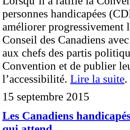
Lorsqu’il a ratifié la Conve
personnes handicapées (CDP
améliorer progressivement l’
Conseil des Canadiens ave
aux chefs des partis politi
Convention et de publier le
l’accessibilité.
Lire la suite
.
15 septembre 2015
Les Canadiens handicapés 
qui attend