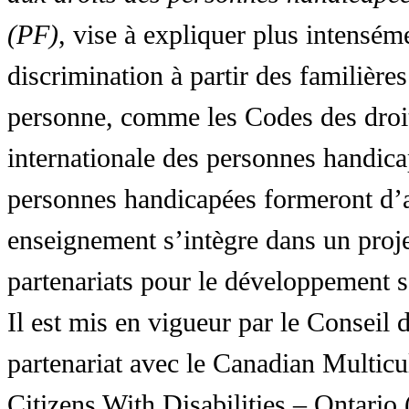
(PF)
, vise à expliquer plus intensé
discrimination à partir des familières
personne, comme les Codes des droit
internationale des personnes handic
personnes handicapées formeront d’a
enseignement s’intègre dans un proj
partenariats pour le développement 
Il est mis en vigueur par le Conseil
partenariat avec le Canadian Multic
Citizens With Disabilities – Ontar