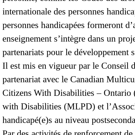
internationale des personnes handic
personnes handicapées formeront d’a
enseignement s’intègre dans un proj
partenariats pour le développement 
Il est mis en vigueur par le Conseil
partenariat avec le Canadian Multic
Citizens With Disabilities – Ontar
with Disabilities (MLPD) et l’Associ
handicapé(e)s au niveau postsecon
Par des activités de renforcement de l