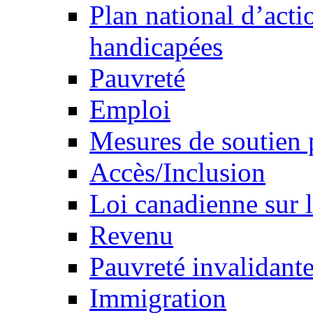
Plan national d’acti
handicapées
Pauvreté
Emploi
Mesures de soutien 
Accès/Inclusion
Loi canadienne sur l
Revenu
Pauvreté invalidante
Immigration