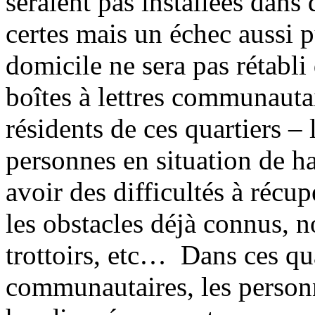
seraient pas installées dans
certes mais un échec aussi p
domicile ne sera pas rétabli
boîtes à lettres communautai
résidents de ces quartiers – 
personnes en situation de h
avoir des difficultés à récup
les obstacles déjà connus, n
trottoirs, etc… Dans ces qua
communautaires, les personn