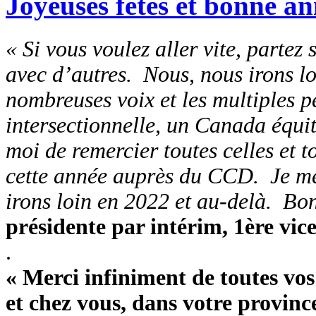
Joyeuses fêtes et bonne an
« Si vous voulez aller vite, partez s
avec d’autres. Nous, nous irons loi
nombreuses voix et les multiples pe
intersectionnelle, un Canada équita
moi de remercier toutes celles et t
cette année auprès du CCD. Je me
irons loin en 2022 et au-delà. Bon
présidente par intérim, 1ère vic
.
« Merci infiniment de toutes vos
et chez vous, dans votre province