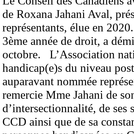
Le Conseil des Canadiens av
de Roxana Jahani Aval, prés
représentants, élue en 2020
3ème année de droit, a démi
octobre. L’Association nati
handicap(e)s du niveau pos
auparavant nommée représ
remercie Mme Jahani de son
d’intersectionnalité, de ses
CCD ainsi que de sa constan