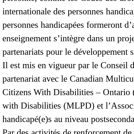
internationale des personnes handic
personnes handicapées formeront d’a
enseignement s’intègre dans un proj
partenariats pour le développement 
Il est mis en vigueur par le Conseil
partenariat avec le Canadian Multic
Citizens With Disabilities – Ontar
with Disabilities (MLPD) et l’Associ
handicapé(e)s au niveau postsecon
Par des activités de renforcement de l