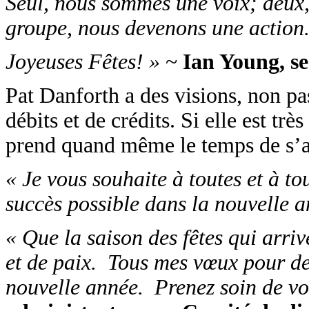
Seul, nous sommes une voix; deux
groupe, nous devenons une action
Joyeuses Fêtes! »
~
Ian Young, se
Pat Danforth a des visions, non p
débits et de crédits. Si elle est tr
prend quand même le temps de s’ar
« Je vous souhaite à toutes et à tou
succès possible dans la nouvelle a
« Que la saison des fêtes qui arri
et de paix. Tous mes vœux pour de
nouvelle année. Prenez soin de vou