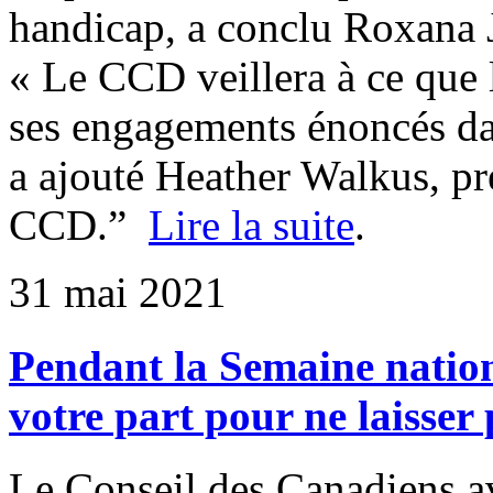
handicap, a conclu Roxana 
« Le CCD veillera à ce que 
ses engagements énoncés dan
a ajouté Heather Walkus, pr
CCD.”
Lire la suite
.
31 mai 2021
Pendant la Semaine national
votre part pour ne laisser
Le Conseil des Canadiens a