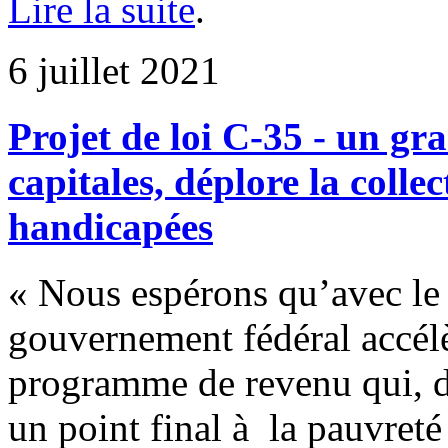
Lire la suite
.
6 juillet 2021
Projet de loi C-35 - un g
capitales, déplore la colle
handicapées
« Nous espérons qu’avec le 
gouvernement fédéral accélè
programme de revenu qui, d
un point final à la pauvreté