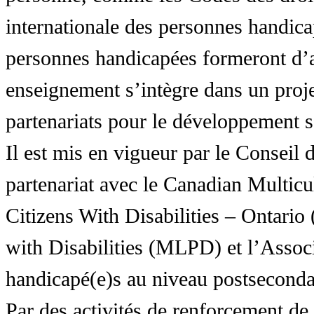
internationale des personnes handic
personnes handicapées formeront d’a
enseignement s’intègre dans un proj
partenariats pour le développement 
Il est mis en vigueur par le Conseil
partenariat avec le Canadian Multic
Citizens With Disabilities – Ontar
with Disabilities (MLPD) et l’Associ
handicapé(e)s au niveau postsecon
Par des activités de renforcement de l