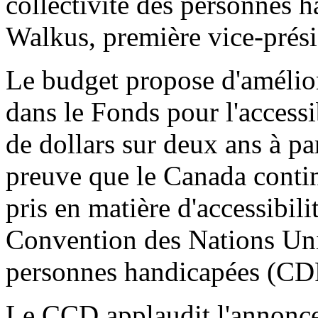
collectivité des personnes h
Walkus, première vice-prési
Le budget propose d'améliore
dans le Fonds pour l'access
de dollars sur deux ans à pa
preuve que le Canada conti
pris en matière d'accessibilit
Convention des Nations Unie
personnes handicapées (CD
Le CCD applaudit l'annonce 