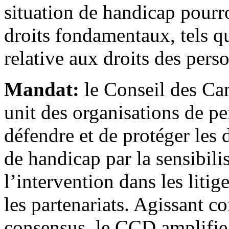
situation de handicap pourr
droits fondamentaux, tels 
relative aux droits des per
Mandat:
le Conseil des Ca
unit des organisations de p
défendre et de protéger les 
de handicap par la sensibili
l’intervention dans les litig
les partenariats. Agissant 
consensus, le CCD amplifie l