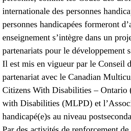
internationale des personnes handic
personnes handicapées formeront d’a
enseignement s’intègre dans un proj
partenariats pour le développement 
Il est mis en vigueur par le Conseil
partenariat avec le Canadian Multic
Citizens With Disabilities – Ontar
with Disabilities (MLPD) et l’Associ
handicapé(e)s au niveau postsecon
Par des activités de renforcement de l