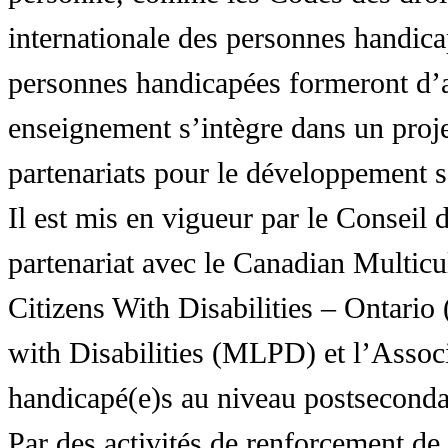
internationale des personnes handic
personnes handicapées formeront d’a
enseignement s’intègre dans un proj
partenariats pour le développement 
Il est mis en vigueur par le Conseil
partenariat avec le Canadian Multic
Citizens With Disabilities – Ontar
with Disabilities (MLPD) et l’Associ
handicapé(e)s au niveau postsecon
Par des activités de renforcement de l