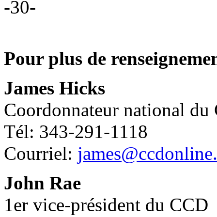
-30-
Pour plus de renseignemen
James Hicks
Coordonnateur national d
Tél: 343-291-1118
Courriel:
james@ccdonline.
John Rae
1er vice-président du CCD