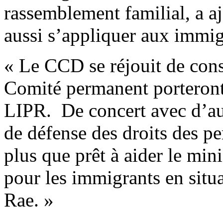
rassemblement familial, a a
aussi s’appliquer aux immig
« Le CCD se réjouit de cons
Comité permanent porteront 
LIPR. De concert avec d’au
de défense des droits des p
plus que prêt à aider le min
pour les immigrants en situ
Rae. »