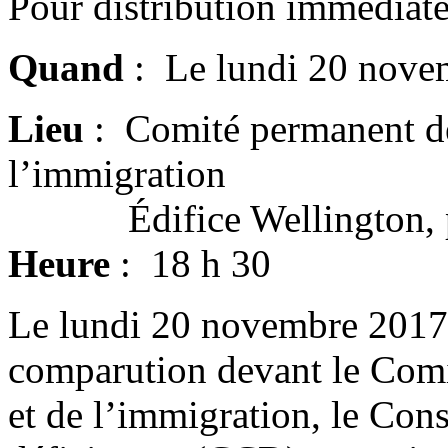
Pour distribution immedia
Quand
: Le lundi 20 nove
Lieu
: Comité permanent de 
l’immigration
Édifice Wellington, p
Heure
: 18 h 30
Le lundi 20 novembre 2017 e
comparution devant le Comi
et de l’immigration, le Con