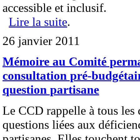
accessible et inclusif.
Lire la suite
.
26 janvier 2011
Mémoire au Comité perman
consultation pré-budgétair
question partisane
Le CCD rappelle à tous les 
questions liées aux déficien
partisanes. Elles touchent t