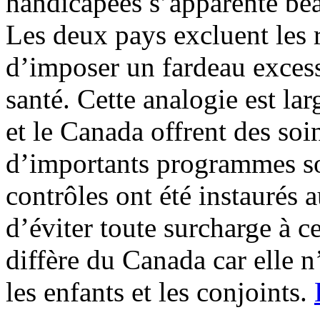
handicapées s’apparente be
Les deux pays excluent les 
d’imposer un fardeau excessi
santé. Cette analogie est la
et le Canada offrent des soi
d’importants programmes soc
contrôles ont été instaurés 
d’éviter toute surcharge à c
diffère du Canada car elle
les enfants et les conjoints.