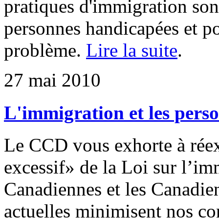
pratiques d'immigration sont
personnes handicapées et po
problème.
Lire la suite
.
27 mai 2010
L'immigration et les pers
Le CCD vous exhorte à réex
excessif» de la Loi sur l’imm
Canadiennes et les Canadien
actuelles minimisent nos con