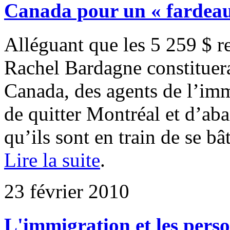
Canada pour un « fardeau 
Alléguant que les 5 259 $ re
Rachel Bardagne constituera
Canada, des agents de l’imm
de quitter Montréal et d’aba
qu’ils sont en train de se bâ
Lire la suite
.
23 février 2010
L'immigration et les pers