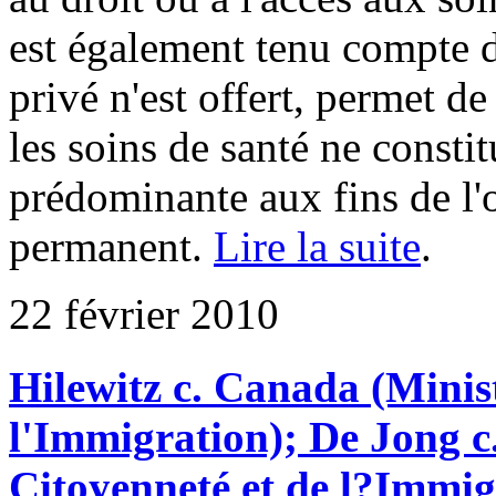
est également tenu compte d
privé n'est offert, permet d
les soins de santé ne consti
prédominante aux fins de l'o
permanent.
Lire la suite
.
22 février 2010
Hilewitz c. Canada (Minist
l'Immigration); De Jong c
Citoyenneté et de l?Immig