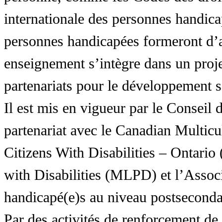
internationale des personnes handic
personnes handicapées formeront d’a
enseignement s’intègre dans un proj
partenariats pour le développement 
Il est mis en vigueur par le Conseil
partenariat avec le Canadian Multic
Citizens With Disabilities – Ontar
with Disabilities (MLPD) et l’Associ
handicapé(e)s au niveau postsecon
Par des activités de renforcement de l