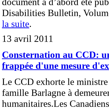
document a d’abord été pub
Disabilities Bulletin, Volu
la suite
.
13 avril 2011
Consternation au CCD: une
frappée d'une mesure d'e
Le CCD exhorte le ministre 
famille Barlagne à demeurer
humanitaires.Les Canadiens