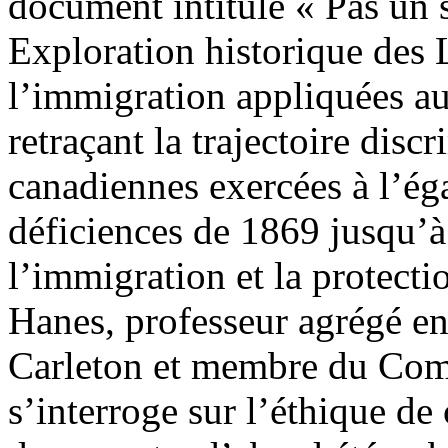
document intitulé « Pas un se
Exploration historique des 
l’immigration appliquées a
retraçant la trajectoire disc
canadiennes exercées à l’ég
déficiences de 1869 jusqu’à
l’immigration et la protecti
Hanes, professeur agrégé en 
Carleton et membre du Comi
s’interroge sur l’éthique de