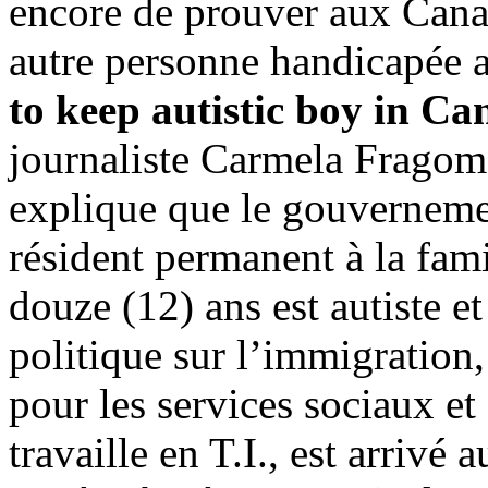
encore de prouver aux Canad
autre personne handicapée 
to keep autistic boy in C
journaliste Carmela Frago
explique que le gouvernemen
résident permanent à la fami
douze (12) ans est autiste e
politique sur l’immigration,
pour les services sociaux e
travaille en T.I., est arriv