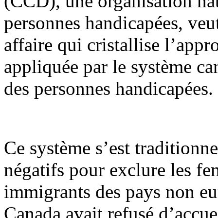
(CCD), une organisation nat
personnes handicapées, veut 
affaire qui cristallise l’appr
appliquée par le système ca
des personnes handicapées.
Ce système s’est traditionne
négatifs pour exclure les fe
immigrants des pays non eur
Canada avait refusé d’accuei