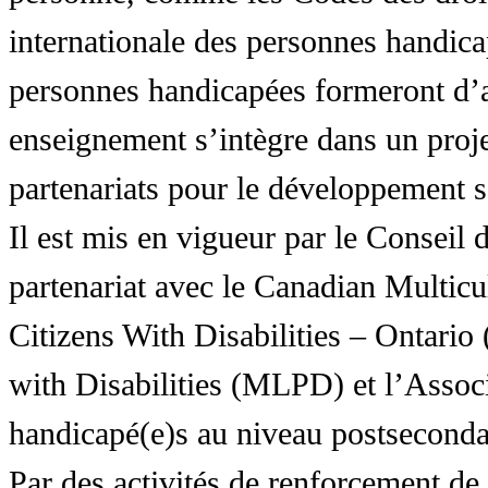
internationale des personnes handic
personnes handicapées formeront d’a
enseignement s’intègre dans un proj
partenariats pour le développement 
Il est mis en vigueur par le Conseil
partenariat avec le Canadian Multic
Citizens With Disabilities – Ontar
with Disabilities (MLPD) et l’Associ
handicapé(e)s au niveau postsecon
Par des activités de renforcement de l