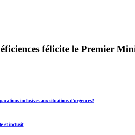
iciences félicite le Premier Minis
parations inclusives aux situations d'urgences?
et inclusif