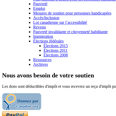
Pauvreté
Emploi
Mesures de soutien pour personnes handicapées
Accès/Inclusion
Loi canadienne sur l’accessibilité
Revenu
Pauvreté invalidante et citoyenneté habilitante
Immigration
Élections fédérales
Élections 2015
Élections 2011
Élections 2008
Ressources
Archives
Nous avons besoin de votre soutien
Les dons sont déductibles d'impôt et vous recevrez un reçu d'impôt pou