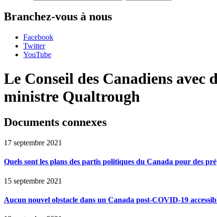
Branchez-vous à nous
Facebook
Twitter
YouTube
Le Conseil des Canadiens avec déf
ministre Qualtrough
Documents connexes
17 septembre 2021
Quels sont les plans des partis politiques du Canada pour des pré
15 septembre 2021
Aucun nouvel obstacle dans un Canada post-COVID-19 accessible 