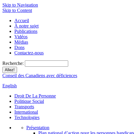
Skip to Navigation
Skip to Content
Accueil
À notre sujet
Publications
Vidéos
Médias
Dons
Contactez-nous
Recherche:
Conseil des Canadiens avec déficiences
English
Droit De La Personne
Politique Social
Transports
International
Technologies
Présentation
Plan national d’action pour les personnes handicap