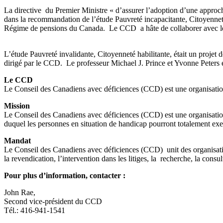
La directive du Premier Ministre « d’assurer l’adoption d’une approch
dans la recommandation de l’étude Pauvreté incapacitante, Citoyenneté h
Régime de pensions du Canada. Le CCD a hâte de collaborer avec le gou
L’étude Pauvreté invalidante, Citoyenneté habilitante, était un proj
dirigé par le CCD. Le professeur Michael J. Prince et Yvonne Peters e
Le CCD
Le Conseil des Canadiens avec déficiences (CCD) est une organisation
Mission
Le Conseil des Canadiens avec déficiences (CCD) est une organisation 
duquel les personnes en situation de handicap pourront totalement exe
Mandat
Le Conseil des Canadiens avec déficiences (CCD) unit des organisation
la revendication, l’intervention dans les litiges, la recherche, la cons
Pour plus d’information, contacter :
John Rae,
Second vice-président du CCD
Tél.: 416-941-1541