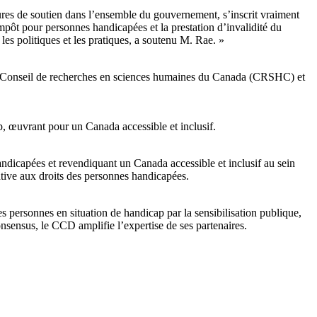
ures de soutien dans l’ensemble du gouvernement, s’inscrit vraiment
impôt pour personnes handicapées et la prestation d’invalidité du
s politiques et les pratiques, a soutenu M. Rae. »
 Le Conseil de recherches en sciences humaines du Canada (CRSHC) et
p, œuvrant pour un Canada accessible et inclusif.
andicapées et revendiquant un Canada accessible et inclusif au sein
ative aux droits des personnes handicapées.
 personnes en situation de handicap par la sensibilisation publique,
consensus, le CCD amplifie l’expertise de ses partenaires.