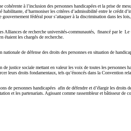
e cohérente à l’inclusion des personnes handicapées et la prise de mes
abilitante, d’harmoniser les critères d’admissibilité entre le crédit d’
vernement fédéral pour s’attaquer à la discrimination dans les lois, le
et des Alliances de recherche universités-communautés, financé par le
n étaient les chargés de recherche.
 nationale de défense des droits des personnes en situation de handica
de justice sociale mettant en valeur les voix de toutes les personnes h
rcer leurs droits fondamentaux, tels qu’énoncés dans la Convention rel
s de personnes handicapées afin de défendre et d’élargir les droits des
ultation et les partenariats. Agissant comme rassembleur et bâtisseur de 