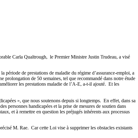
orable Carla Qualtrough, le Premier Ministre Justin Trudeau, a visé
, la période de prestations de maladie du régime d’assurance-emploi, a
 une prolongation de 50 semaines, tel que recommandé dans notre étude
liorer les prestations maladie de l’A-E, a-t-il ajouté. Et les
dicapées », que nous soutenons depuis si longtemps. En effet, dans sa
 des personnes handicapées et la prise de mesures de soutien dans
aux, et à remettre en question les préjugés inhérents aux processus
»
récisé M. Rae. Car cette Loi vise à supprimer les obstacles existants