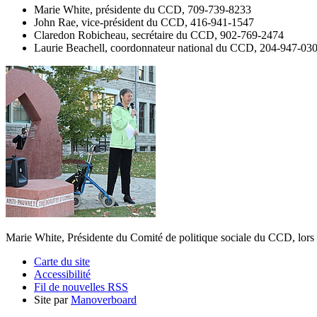
Marie White, présidente du CCD, 709-739-8233
John Rae, vice-président du CCD, 416-941-1547
Claredon Robicheau, secrétaire du CCD, 902-769-2474
Laurie Beachell, coordonnateur national du CCD, 204-947-030
Marie White, Présidente du Comité de politique sociale du CCD, lors 
Carte du site
Accessibilité
Fil de nouvelles RSS
Site par
Manoverboard