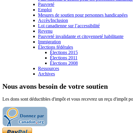
Pauvreté
Emploi
Mesures de soutien pour personnes handicapées
Accès/Inclusion
Loi canadienne sur l’accessibilité
Revenu
Pauvreté invalidante et citoyenneté habilitante
Immigration
Élections fédérales
Élections 2015
Élections 2011
Élections 2008
Ressources
Archives
Nous avons besoin de votre soutien
Les dons sont déductibles d'impôt et vous recevrez un reçu d'impôt pou