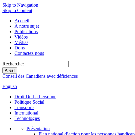
Skip to Navigation
Skip to Content
Accueil
À notre sujet
Publications
Vidéos
Médias
Dons
Contactez-nous
Recherche:
Conseil des Canadiens avec déficiences
English
Droit De La Personne
Politique Social
Transports
International
Technologies
Présentation
Plan national d’action pour les personnes handicap