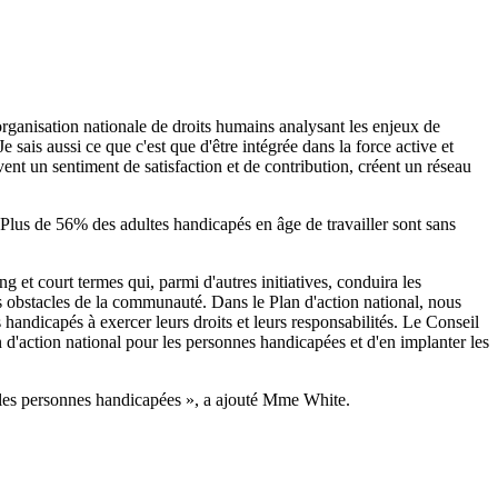
organisation nationale de droits humains analysant les enjeux de
e sais aussi ce que c'est que d'être intégrée dans la force active et
nt un sentiment de satisfaction et de contribution, créent un réseau
 Plus de 56% des adultes handicapés en âge de travailler sont sans
 et court termes qui, parmi d'autres initiatives, conduira les
s obstacles de la communauté. Dans le Plan d'action national, nous
handicapés à exercer leurs droits et leurs responsabilités. Le Conseil
 d'action national pour les personnes handicapées et d'en implanter les
les personnes handicapées », a ajouté Mme White.