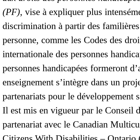
(PF)
, vise à expliquer plus intensé
discrimination à partir des familières
personne, comme les Codes des droit
internationale des personnes handic
personnes handicapées formeront d’a
enseignement s’intègre dans un proj
partenariats pour le développement 
Il est mis en vigueur par le Conseil
partenariat avec le Canadian Multic
Citizens With Disabilities – Ontar