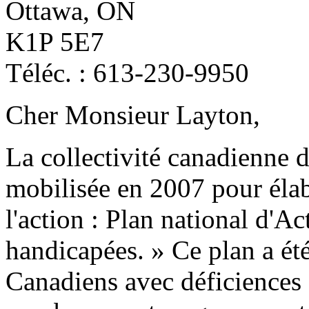
Ottawa, ON
K1P 5E7
Téléc. : 613-230-9950
Cher Monsieur Layton,
La collectivité canadienne 
mobilisée en 2007 pour élabo
l'action : Plan national d'A
handicapées. » Ce plan a ét
Canadiens avec déficiences