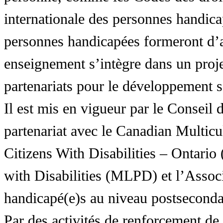
internationale des personnes handic
personnes handicapées formeront d’a
enseignement s’intègre dans un proj
partenariats pour le développement 
Il est mis en vigueur par le Conseil
partenariat avec le Canadian Multic
Citizens With Disabilities – Ontar
with Disabilities (MLPD) et l’Associ
handicapé(e)s au niveau postsecon
Par des activités de renforcement de l