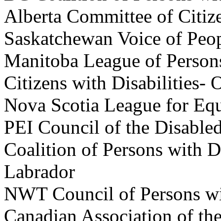
Alberta Committee of Citize
Saskatchewan Voice of Peopl
Manitoba League of Persons
Citizens with Disabilities- 
Nova Scotia League for Eq
PEI Council of the Disable
Coalition of Persons with 
Labrador
NWT Council of Persons wit
Canadian Association of th