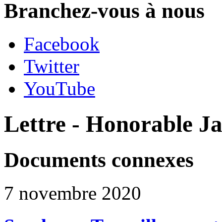
Branchez-vous à nous
Facebook
Twitter
YouTube
Lettre - Honorable J
Documents connexes
7 novembre 2020