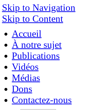
Skip to Navigation
Skip to Content
Accueil
À notre sujet
Publications
Vidéos
Médias
Dons
Contactez-nous