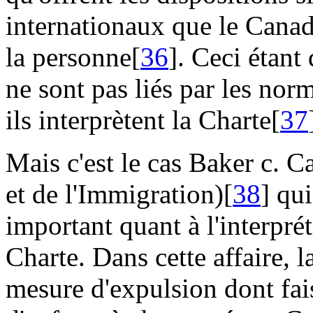
internationaux que le Canada
la personne[
36
]. Ceci étant 
ne sont pas liés par les nor
ils interprètent la Charte[
37
Mais c'est le cas Baker c. 
et de l'Immigration)[
38
] qu
important quant à l'interpré
Charte. Dans cette affaire, l
mesure d'expulsion dont fais