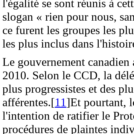
l'égalité se sont réunis à ce
slogan « rien pour nous, san
ce furent les groupes les plu
les plus inclus dans l'histo
Le gouvernement canadien a
2010. Selon le CCD, la délé
plus progressistes et des pl
afférentes.[
11
]Et pourtant, 
l'intention de ratifier le Prot
procédures de plaintes indi