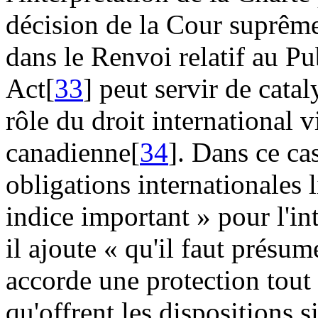
décision de la Cour suprê
dans le Renvoi relatif au P
Act[
33
] peut servir de catal
rôle du droit international v
canadienne[
34
]. Dans ce ca
obligations internationales 
indice important » pour l'in
il ajoute « qu'il faut présum
accorde une protection tout
qu'offrent les dispositions 