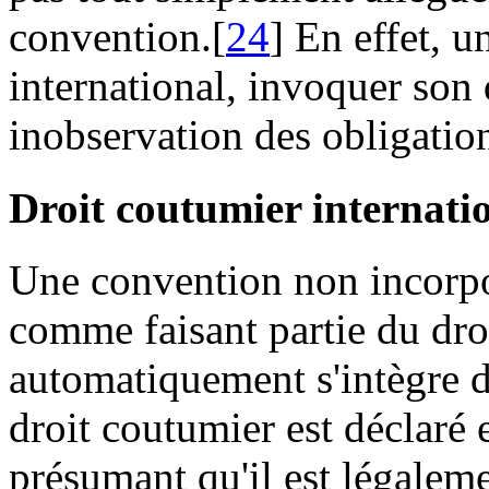
convention.[
24
] En effet, u
international, invoquer son 
inobservation des obligatio
Droit coutumier internati
Une convention non incorpo
comme faisant partie du droi
automatiquement s'intègre 
droit coutumier est déclaré e
présumant qu'il est légaleme