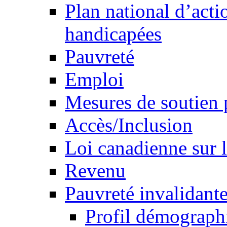
Plan national d’acti
handicapées
Pauvreté
Emploi
Mesures de soutien 
Accès/Inclusion
Loi canadienne sur l
Revenu
Pauvreté invalidante
Profil démograph