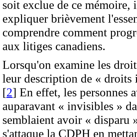
soit exclue de ce mémoire, i
expliquer brièvement l'ess
comprendre comment progres
aux litiges canadiens.
Lorsqu'on examine les droit
leur description de « droits 
[
2
] En effet, les personnes 
auparavant « invisibles » da
semblaient avoir « disparu 
s'attaque la CDPH en mettan