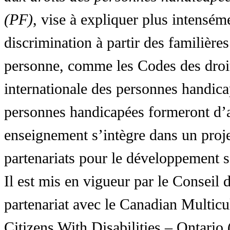
(PF)
, vise à expliquer plus intensé
discrimination à partir des familières
personne, comme les Codes des droit
internationale des personnes handic
personnes handicapées formeront d’a
enseignement s’intègre dans un proj
partenariats pour le développement 
Il est mis en vigueur par le Conseil
partenariat avec le Canadian Multic
Citizens With Disabilities – Ontar