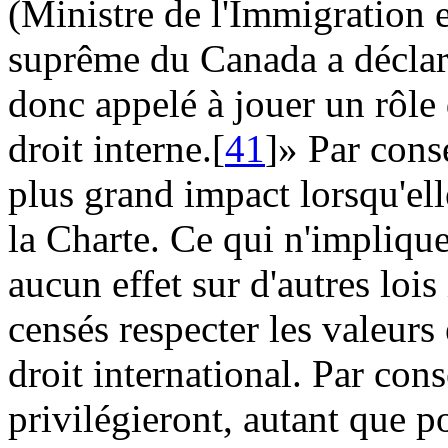
(Ministre de l'Immigration e
suprême du Canada a déclaré
donc appelé à jouer un rôle 
droit interne.[
41
]» Par cons
plus grand impact lorsqu'elle
la Charte. Ce qui n'impliqu
aucun effet sur d'autres lois 
censés respecter les valeurs
droit international. Par con
privilégieront, autant que p