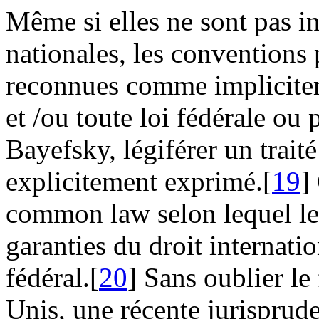
Même si elles ne sont pas in
nationales, les conventions
reconnues comme implicitem
et /ou toute loi fédérale ou 
Bayefsky, légiférer un traité 
explicitement exprimé.[
19
]
common law selon lequel les
garanties du droit internati
fédéral.[
20
] Sans oublier le
Unis, une récente jurispru