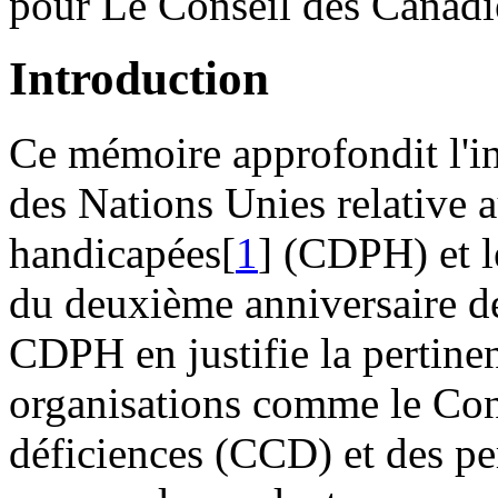
pour Le Conseil des Canadi
Introduction
Ce mémoire approfondit l'in
des Nations Unies relative 
handicapées[
1
] (CDPH) et l
du deuxième anniversaire de 
CDPH en justifie la pertinen
organisations comme le Con
déficiences (CCD) et des pe